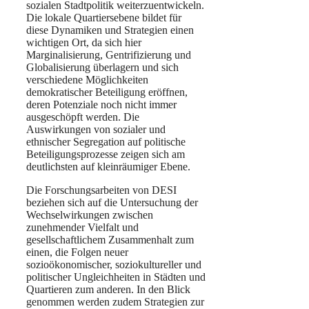
sozialen Stadtpolitik weiterzuentwickeln.
Die lokale Quartiersebene bildet für
diese Dynamiken und Strategien einen
wichtigen Ort, da sich hier
Marginalisierung, Gentrifizierung und
Globalisierung überlagern und sich
verschiedene Möglichkeiten
demokratischer Beteiligung eröffnen,
deren Potenziale noch nicht immer
ausgeschöpft werden. Die
Auswirkungen von sozialer und
ethnischer Segregation auf politische
Beteiligungsprozesse zeigen sich am
deutlichsten auf kleinräumiger Ebene.
Die Forschungsarbeiten von DESI
beziehen sich auf die Untersuchung der
Wechselwirkungen zwischen
zunehmender Vielfalt und
gesellschaftlichem Zusammenhalt zum
einen, die Folgen neuer
sozioökonomischer, soziokultureller und
politischer Ungleichheiten in Städten und
Quartieren zum anderen. In den Blick
genommen werden zudem Strategien zur