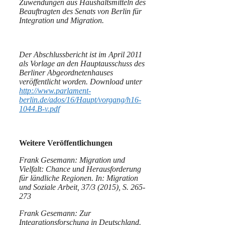
Zuwendungen aus Haushaltsmitteln des
Beauftragten des Senats von Berlin für
Integration und Migration.
Der Abschlussbericht ist im April 2011
als Vorlage an den Hauptausschuss des
Berliner Abgeordnetenhauses
veröffentlicht worden. Download unter
http://www.parlament-
berlin.de/ados/16/Haupt/vorgang/h16-
1044.B-v.pdf
Weitere Veröffentlichungen
Frank Gesemann: Migration und
Vielfalt: Chance und Herausforderung
für ländliche Regionen. In: Migration
und Soziale Arbeit, 37/3 (2015), S. 265-
273
Frank Gesemann: Zur
Integrationsforschung in Deutschland.