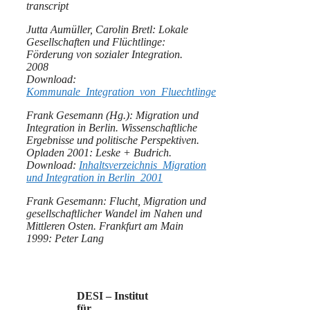
transcript
Jutta Aumüller, Carolin Bretl: Lokale
Gesellschaften und Flüchtlinge:
Förderung von sozialer Integration.
2008
Download:
Kommunale_Integration_von_Fluechtlinge
Frank Gesemann (Hg.): Migration und
Integration in Berlin. Wissenschaftliche
Ergebnisse und politische Perspektiven.
Opladen 2001: Leske + Budrich.
Download:
Inhaltsverzeichnis_Migration
und Integration in Berlin_2001
Frank Gesemann: Flucht, Migration und
gesellschaftlicher Wandel im Nahen und
Mittleren Osten. Frankfurt am Main
1999: Peter Lang
DESI – Institut
für