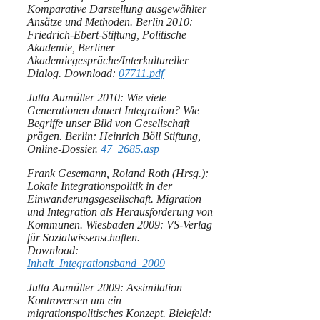
Komparative Darstellung ausgewählter
Ansätze und Methoden. Berlin 2010:
Friedrich-Ebert-Stiftung, Politische
Akademie, Berliner
Akademiegespräche/Interkultureller
Dialog. Download:
07711.pdf
Jutta Aumüller 2010: Wie viele
Generationen dauert Integration? Wie
Begriffe unser Bild von Gesellschaft
prägen. Berlin: Heinrich Böll Stiftung,
Online-Dossier.
47_2685.asp
Frank Gesemann, Roland Roth (Hrsg.):
Lokale Integrationspolitik in der
Einwanderungsgesellschaft. Migration
und Integration als Herausforderung von
Kommunen. Wiesbaden 2009: VS-Verlag
für Sozialwissenschaften.
Download:
Inhalt_Integrationsband_2009
Jutta Aumüller 2009: Assimilation –
Kontroversen um ein
migrationspolitisches Konzept. Bielefeld: