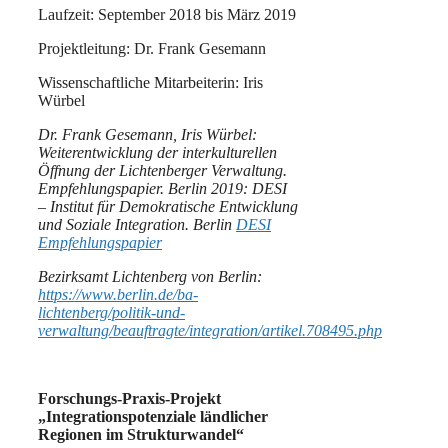
Laufzeit: September 2018 bis März 2019
Projektleitung: Dr. Frank Gesemann
Wissenschaftliche Mitarbeiterin: Iris
Würbel
Dr. Frank Gesemann, Iris Würbel:
Weiterentwicklung der interkulturellen
Öffnung der Lichtenberger Verwaltung.
Empfehlungspapier. Berlin 2019: DESI
– Institut für Demokratische Entwicklung
und Soziale Integration. Berlin
DESI
Empfehlungspapier
Bezirksamt Lichtenberg von Berlin:
https://www.berlin.de/ba-
lichtenberg/politik-und-
verwaltung/beauftragte/integration/artikel.708495.php
Forschungs-Praxis-Projekt
„Integrationspotenziale ländlicher
Regionen im Strukturwandel“