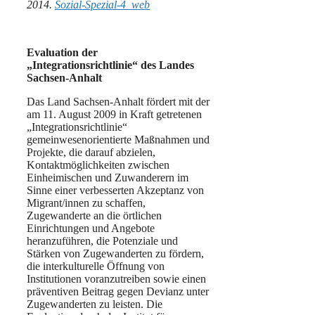
2014.
Sozial-Spezial-4_web
Evaluation der
„Integrationsrichtlinie“ des Landes
Sachsen-Anhalt
Das Land Sachsen-Anhalt fördert mit der
am 11. August 2009 in Kraft getretenen
„Integrationsrichtlinie“
gemeinwesenorientierte Maßnahmen und
Projekte, die darauf abzielen,
Kontaktmöglichkeiten zwischen
Einheimischen und Zuwanderern im
Sinne einer verbesserten Akzeptanz von
Migrant/innen zu schaffen,
Zugewanderte an die örtlichen
Einrichtungen und Angebote
heranzuführen, die Potenziale und
Stärken von Zugewanderten zu fördern,
die interkulturelle Öffnung von
Institutionen voranzutreiben sowie einen
präventiven Beitrag gegen Devianz unter
Zugewanderten zu leisten. Die