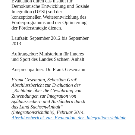
Evaluation durch das Institut für
Demokratische Entwicklung und Soziale
Integration (DESI) soll der
konzeptionellen Weiterentwicklung des
Förderprogramms und der Optimierung
der Förderstrategie dienen.
Laufzeit: September 2012 bis September
2013
Auftraggeber: Ministerium für Inneres
und Sport des Landes Sachsen-Anhalt
Ansprechpartner: Dr. Frank Gesemann
Frank Gesemann, Sebastian Graf:
Abschlussbericht zur Evaluation der
„Richtlinie über die Gewährung von
Zuwendungen zur Integration von
Spätaussiedlern und Ausländern durch
das Land Sachsen-Anhalt“
(Integrationsrichtlinie), Februar 2014.
Abschlussbericht_zur_Evaluation_der_Integrationsrichtlinie