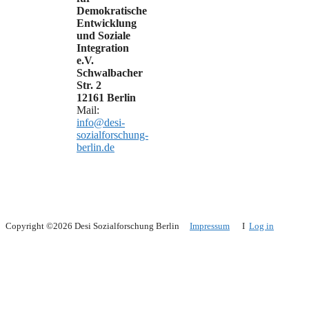
Demokratische
Entwicklung
und Soziale
Integration
e.V.
Schwalbacher
Str. 2
12161 Berlin
Mail:
info@desi-
sozialforschung-
berlin.de
Copyright ©2026 Desi Sozialforschung Berlin
Impressum
I
Log in