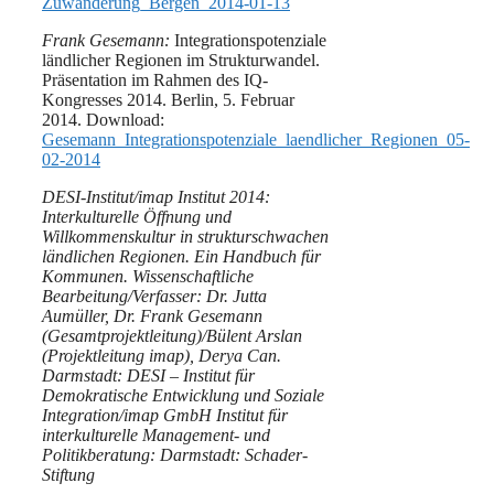
Zuwanderung_Bergen_2014-01-13
Frank Gesemann:
Integrationspotenziale
ländlicher Regionen im Strukturwandel.
Präsentation im Rahmen des IQ-
Kongresses 2014. Berlin, 5. Februar
2014. Download:
Gesemann_Integrationspotenziale_laendlicher_Regionen_05-
02-2014
DESI-Institut/imap Institut 2014:
Interkulturelle Öffnung und
Willkommenskultur in strukturschwachen
ländlichen Regionen. Ein Handbuch für
Kommunen. Wissenschaftliche
Bearbeitung/Verfasser: Dr. Jutta
Aumüller, Dr. Frank Gesemann
(Gesamtprojektleitung)/Bülent Arslan
(Projektleitung imap), Derya Can.
Darmstadt: DESI – Institut für
Demokratische Entwicklung und Soziale
Integration/imap GmbH Institut für
interkulturelle Management- und
Politikberatung: Darmstadt: Schader-
Stiftung