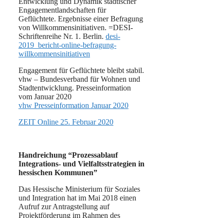
Entwicklung und Dynamik städtischer
Engagementlandschaften für
Geflüchtete.
Ergebnisse einer Befragung
von Willkommensinitiativen.
=DESI-
Schriftenreihe Nr. 1. Berlin.
desi-
2019_bericht-online-befragung-
willkommensinitiativen
Engagement für Geflüchtete bleibt stabil.
vhw – Bundesverband für Wohnen und
Stadtentwicklung. Presseinformation
vom Januar 2020
vhw Presseinformation Januar 2020
ZEIT Online 25. Februar 2020
Handreichung “Prozessablauf
Integrations- und Vielfaltsstrategien in
hessischen Kommunen”
Das Hessische Ministerium für Soziales
und Integration hat im Mai 2018 einen
Aufruf zur Antragstellung auf
Projektförderung im Rahmen des