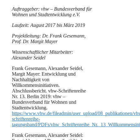
Auftraggeber: vhw – Bundesverband für
Wohnen und Stadtentwicklung e.V.
Laufzeit: August 2017 bis März 2019
Projektleitung: Dr. Frank Gesemann,
Prof. Dr. Margit Mayer
Wissenschaftlicher Mitarbeiter:
Alexander Seidel
Frank Gesemann, Alexander Seidel,
Margit Mayer: Entwicklung und
Nachhaltigkeit von
Willkommensinitiativen.
Abschlussbericht. vhw-Schriftenreihe
Nr. 13. Berlin 2019: vhw –
Bundesverband für Wohnen und
Stadtentwicklung.
https://www.vhw.de/fileadmin/user_upload/08_publikationen/vh
schriftenreihe-
tagungsband/PDFs/vhw_Schriftenreihe_Nr._13_Willkommensinit
Frank Gesemann, Alexander Seidel: