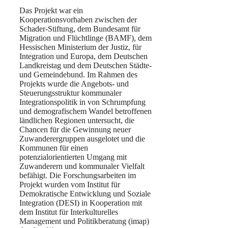
Das Projekt war ein
Kooperationsvorhaben zwischen der
Schader-Stiftung, dem Bundesamt für
Migration und Flüchtlinge (BAMF), dem
Hessischen Ministerium der Justiz, für
Integration und Europa, dem Deutschen
Landkreistag und dem Deutschen Städte-
und Gemeindebund. Im Rahmen des
Projekts wurde die Angebots- und
Steuerungsstruktur kommunaler
Integrationspolitik in von Schrumpfung
und demografischem Wandel betroffenen
ländlichen Regionen untersucht, die
Chancen für die Gewinnung neuer
Zuwanderergruppen ausgelotet und die
Kommunen für einen
potenzialorientierten Umgang mit
Zuwanderern und kommunaler Vielfalt
befähigt. Die Forschungsarbeiten im
Projekt wurden vom Institut für
Demokratische Entwicklung und Soziale
Integration (DESI) in Kooperation mit
dem Institut für Interkulturelles
Management und Politikberatung (imap)